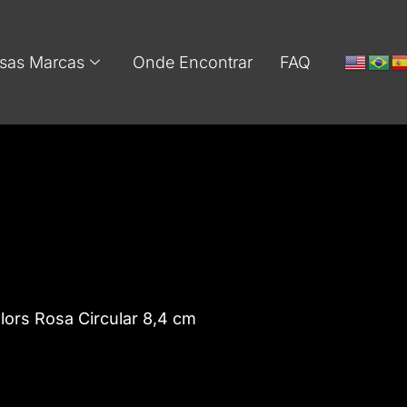
sas Marcas
Onde Encontrar
FAQ
lors Rosa Circular 8,4 cm