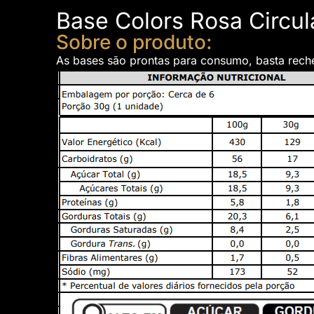
Base Colors Rosa Circul
Sobre o produto:
As bases são prontas para consumo, basta reche